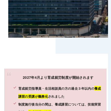
2027年4月より育成就労制度が開始されます
育成就労指導員・生活相談員の方の過去３年以内の
養成
講習の受講が義務化
されました
制度施行後当分の間は、養成講習については、技能実習